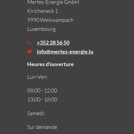
Mertes-Energie GmbH
Kiricheneck 1
9990 Weiswampach
Luxembourg
+352 28 56 50
info@mertes-energie.lu
Heures d'ouverture
Lun-Ven:
08:00 - 12:00
13:00 - 18:00
Samedi:
Sur demande