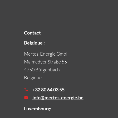
Contact
Belgique :
Mertes-Energie GmbH
Malmedyer Straße 55
4750 Bütgenbach
Belgique
+32 80 64 03 55
info@mertes-energie.be
Luxembourg: