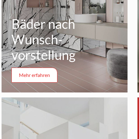
Bäder nach
Wunsch­
vorstellung
Mehr erfahren