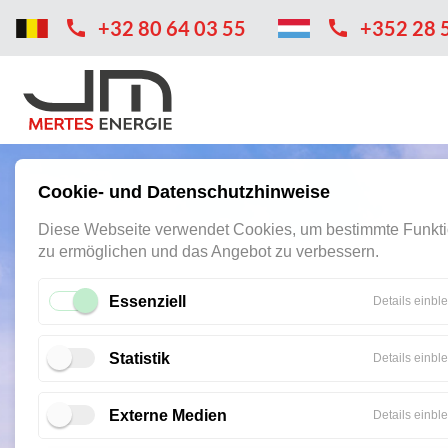
+32 80 64 03 55
+352 28 
Cookie- und Datenschutzhinweise
Diese Webseite verwendet Cookies, um bestimmte Funkt
zu ermöglichen und das Angebot zu verbessern.
Essenziell
Details einbl
Statistik
Details einbl
Externe Medien
Details einbl