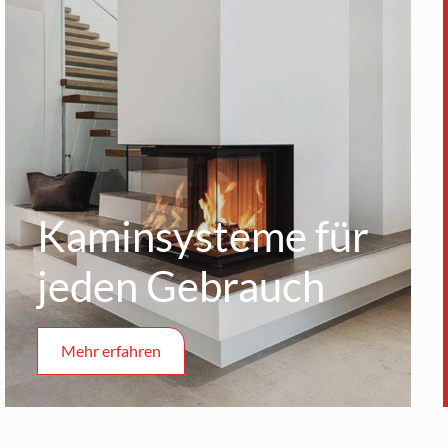
Kamin­systeme für
jeden Gebrauch
Mehr erfahren