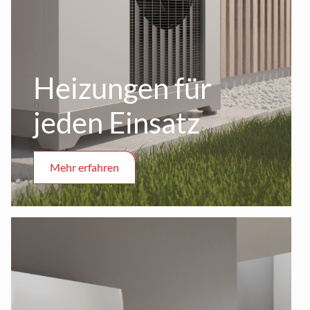
Heizungen für
jeden Einsatz
Mehr erfahren