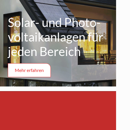
Solar- und Photo­
voltaik­anlagen für
jeden Bereich
Mehr erfahren